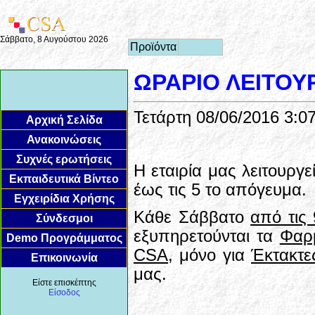
Σάββατο, 8 Αυγούστου 2026
Προϊόντα
ΩΡΑΡΙΟ ΛΕΙΤΟΥ
Τετάρτη 08/06/2016 3:0
Αρχική Σελίδα
Ανακοινώσεις
Συχνές ερωτήσεις
Η εταιρία μας λειτουργ
Εκπαιδευτικά Βίντεο
έως τις 5 το απόγευμα.
Εγχειρίδια Χρήσης
Κάθε Σάββατο
από τις 
Σύνδεσμοι
εξυπηρετούνται τα
Φαρμ
Demo Προγράμματος
CSA
, μόνο για
Έκτακτε
Επικοινωνία
μας.
Είστε επισκέπτης
Είσοδος