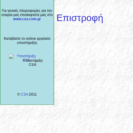
Για γενικές πληροφορίες για την
Επιστροφή
εταιρία μας επισκεφτείτε μας στο
www.csa.com.gr
Κατεβάστε το online εργαλείο
υποστήριξης
Υποστήριξη
CSA
©
CSA
2011