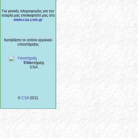
Για γενικές πληροφορίες για την
εταιρία μας επισκεφτείτε μας στο
www.csa.com.gr
Κατεβάστε το online εργαλείο
υποστήριξης
Υποστήριξη
CSA
©
CSA
2011