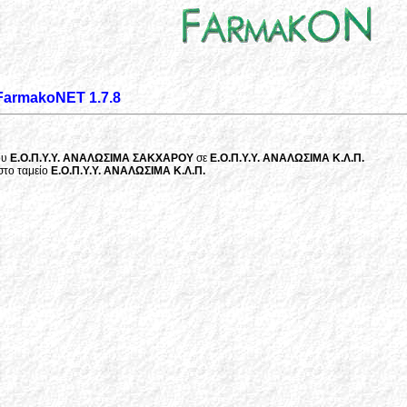
rmakoNET 1.7.8
ου
Ε.Ο.Π.Υ.Υ. ΑΝΑΛΩΣΙΜΑ ΣΑΚΧΑΡΟΥ
σε
Ε.Ο.Π.Υ.Υ. ΑΝΑΛΩΣΙΜΑ Κ.Λ.Π.
στο ταμείο
Ε.Ο.Π.Υ.Υ. ΑΝΑΛΩΣΙΜΑ Κ.Λ.Π.