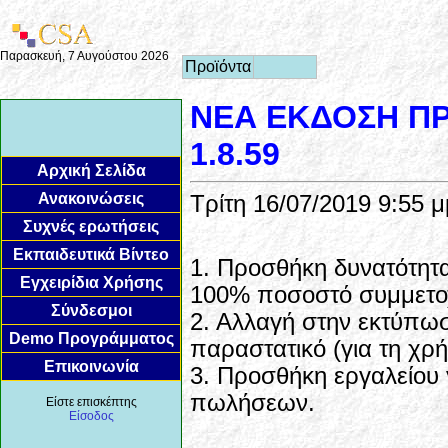
Παρασκευή, 7 Αυγούστου 2026
Προϊόντα
ΝΕΑ ΕΚΔΟΣΗ Π
1.8.59
Αρχική Σελίδα
Ανακοινώσεις
Τρίτη 16/07/2019 9:55 μ
Συχνές ερωτήσεις
Εκπαιδευτικά Βίντεο
1. Προσθήκη δυνατότητ
Εγχειρίδια Χρήσης
100% ποσοστό συμμετοχ
Σύνδεσμοι
2. Αλλαγή στην εκτύπωση
Demo Προγράμματος
παραστατικό (για τη χρ
Επικοινωνία
3. Προσθήκη εργαλείου
πωλήσεων.
Είστε επισκέπτης
Είσοδος