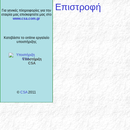
Επιστροφή
Για γενικές πληροφορίες για την
εταιρία μας επισκεφτείτε μας στο
www.csa.com.gr
Κατεβάστε το online εργαλείο
υποστήριξης
Υποστήριξη
CSA
©
CSA
2011