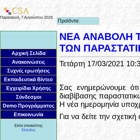
Παρασκευή, 7 Αυγούστου 2026
Προϊόντα
NEA ΑΝΑΒΟΛΗ Τ
ΤΩΝ ΠΑΡΑΣΤΑΤΙ
Αρχική Σελίδα
Ανακοινώσεις
Τετάρτη 17/03/2021 10:
Συχνές ερωτήσεις
Εκπαιδευτικά Βίντεο
Σας ενημερώνουμε ότι
Εγχειρίδια Χρήσης
διαβίβασης παραστατικ
Σύνδεσμοι
Η νέα ημερομηνία υποχρ
Demo Προγράμματος
Επικοινωνία
Για να δείτε την σχετικ
Είστε επισκέπτης
Είσοδος