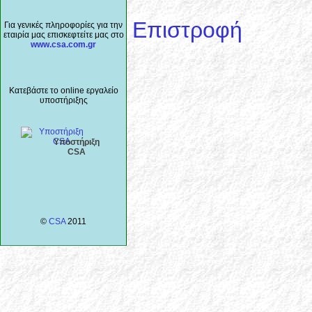
Επιστροφή
Για γενικές πληροφορίες για την
εταιρία μας επισκεφτείτε μας στο
www.csa.com.gr
Κατεβάστε το online εργαλείο
υποστήριξης
Υποστήριξη
CSA
©
CSA
2011