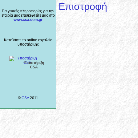
Επιστροφή
Για γενικές πληροφορίες για την
εταιρία μας επισκεφτείτε μας στο
www.csa.com.gr
Κατεβάστε το online εργαλείο
υποστήριξης
Υποστήριξη
CSA
©
CSA
2011