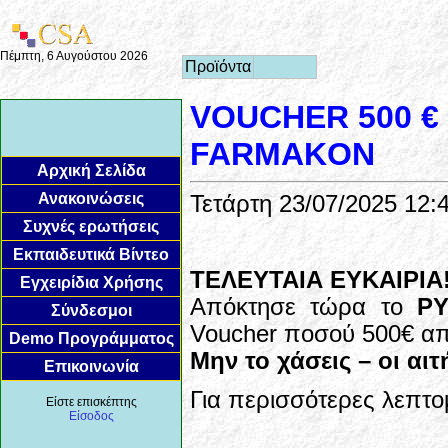
Πέμπτη, 6 Αυγούστου 2026
Προϊόντα
VOUCHER 500 €
FARMAKON
Αρχική Σελίδα
Ανακοινώσεις
Τετάρτη 23/07/2025 12:
Συχνές ερωτήσεις
Εκπαιδευτικά Βίντεο
ΤΕΛΕΥΤΑΙΑ ΕΥΚΑΙΡΙΑ!
Εγχειρίδια Χρήσης
Απόκτησε τώρα το
PY
Σύνδεσμοι
Voucher ποσού 500€ α
Demo Προγράμματος
Μην το χάσεις – οι αιτ
Επικοινωνία
Για περισσότερες λεπτο
Είστε επισκέπτης
Είσοδος