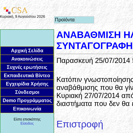
Κυριακή, 9 Αυγούστου 2026
Προϊόντα
ΑΝΑΒΑΘΜΙΣΗ Η
ΣΥΝΤΑΓΟΓΡΑΦΗΣ
Αρχική Σελίδα
Ανακοινώσεις
Παρασκευή 25/07/2014 
Συχνές ερωτήσεις
Εκπαιδευτικά Βίντεο
Κατόπιν γνωστοποίησης
Εγχειρίδια Χρήσης
αναβάθμισης που θα γίν
Σύνδεσμοι
Κυριακή 27/07/2014 από
Demo Προγράμματος
διαστήματα που δεν θα ε
Επικοινωνία
Είστε επισκέπτης
Επιστροφή
Είσοδος