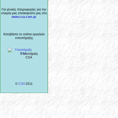
Για γενικές πληροφορίες για την
εταιρία μας επισκεφτείτε μας στο
www.csa.com.gr
Κατεβάστε το online εργαλείο
υποστήριξης
Υποστήριξη
CSA
©
CSA
2011