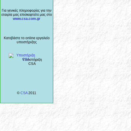
Για γενικές πληροφορίες για την
εταιρία μας επισκεφτείτε μας στο
www.csa.com.gr
Κατεβάστε το online εργαλείο
υποστήριξης
Υποστήριξη
CSA
©
CSA
2011