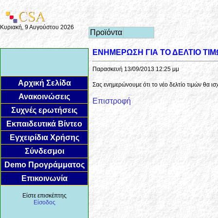
Κυριακή, 9 Αυγούστου 2026
Προϊόντα
ΕΝΗΜΕΡΩΣΗ ΓΙΑ ΤΟ ΔΕΛΤΙΟ ΤΙ
Παρασκευή 13/09/2013 12:25 μμ
Αρχική Σελίδα
Σας ενημερώνουμε ότι το νέο δελτίο τιμών θα ι
Ανακοινώσεις
Επιστροφή
Συχνές ερωτήσεις
Εκπαιδευτικά Βίντεο
Εγχειρίδια Χρήσης
Σύνδεσμοι
Demo Προγράμματος
Επικοινωνία
Είστε επισκέπτης
Είσοδος