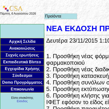
Πέμπτη, 6 Αυγούστου 2026
Προϊόντα
ΝΕΑ ΕΚΔΟΣΗ ΠΡ
Δευτέρα 23/11/2015 1:1
Αρχική Σελίδα
Ανακοινώσεις
Συχνές ερωτήσεις
1. Προσθήκη νέας φόρμ
φαρμακοποιού
Εκπαιδευτικά Βίντεο
2. Προσθήκη νέας διαδι
Εγχειρίδια Χρήσης
3. Προσθήκη κατασκευή
Σύνδεσμοι
4. Προσθήκη συνόλων σ
Demo Προγράμματος
5. Προσθήκη εκτύπωσης
Επικοινωνία
6. Προσθήκη κλήσης για
Είστε επισκέπτης
ΙΦΕΤ εφόσον το είδος ε
Είσοδος
7. Προσθήκη παραμέτρου