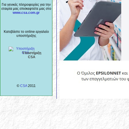
Για γενικές πληροφορίες για την
εταιρία μας επισκεφτείτε μας στο
www.csa.com.gr
Κατεβάστε το online εργαλείο
υποστήριξης
Υποστήριξη
CSA
©
CSA
2011